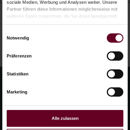
soziale Medien, Werbung und Analysen weiter. Unsere
Partner führen diese Informationen möglicherweise mit
weiteren Daten zusammen, die Sie ihnen bereitgestellt
haben oder die sie im Rahmen Ihrer Nutzung der Dienste
gesammelt haben.
Einwilligungsauswahl
Notwendig
Präferenzen
Statistiken
Marketing
Alle zulassen