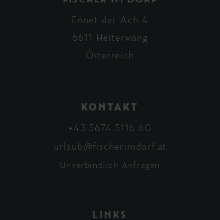
FISCHER IM DORF
Ennet der Ach 4
6611 Heiterwang
Österreich
KONTAKT
+43 5674 5116 60
urlaub@fischerimdorf.at
Unverbindlich Anfragen
LINKS