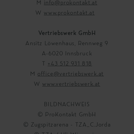
M
info@prokontakt.at
W
www.prokontakt.at
Vertriebswerk GmbH
Ansitz Löwenhaus, Rennweg 9
A-6020 Innsbruck
T
+43 512 931 818
M
office@vertriebswerk.at
W
www.vertriebswerk.at
BILDNACHWEIS
© ProKontakt GmbH
© Zugspitzarena - TZA_C.Jorda