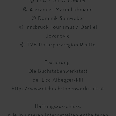
© TZA / Uli Wiesmeier
© Alexander Maria Lohmann
© Dominik Somweber
© Innsbruck Tourismus / Danijel
Jovanovic
© TVB Naturparkregion Reutte
Textierung
Die Buchstabenwerkstatt
bei Lisa Albegger-Fill
https://www.diebuchstabenwerkstatt.at
Haftungsausschluss:
Alle in unseren Internetseiten enthaltenen